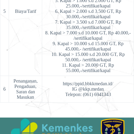
5. Kapal > 1.000 s.d 2.000 GT, Rp
25.000,-/sertifikat/kapal
5
Biaya/Tarif
6. Kapal > 2.000 s.d 3.500 GT, Rp
30.000,-/sertifikat/kapal
7. Kapal > 3.500 s.d 7.000 GT, Rp
35.000,-/sertifikat/kapal
8. Kapal > 7.000 s.d 10.000 GT, Rp 40.000,-
/sertifikat/kapal
9. Kapal > 10.000 s.d 15.000 GT, Rp
45.000,- /sertifikat/kapal
10. Kapal > 15.000 s.d 20.000 GT, Rp
50.000,- /sertifikat/kapal
11. Kapal > 20.000 GT, Rp
55.000,-/sertifikat/kapal
Penanganan,
https://ppid.bbkkmedan.id/
Pengaduan,
6
IG @kkp.medan
Saran dan
Telepon: (061) 6941343
Masukan