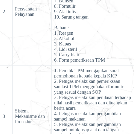
7. Bunsen
8. Formulir
Persyaratan
2
9. Alat tulis
Pelayanan
10. Sarung tangan
Bahan :
1. Reagen
2. Alkohol
3. Kapas
4. Lidi steril
5. Carry blair
6. Form pemeriksaan TPM
1. Pemilik TPM mengajukan surat
permohonan kepada kepala KKP
2. Petugas melakukan pemeriksaan
sanitasi TPM menggunakan formulir
yang sesuai dengan SOP
3. Petugas melakukan penilaian terhadap
nilai hasil pemeriksaan dan dituangkan
berita acara
Sistem,
4. Petugas melakukan pengambilan
3
Mekanisme dan
sampel makanan
Prosedur
5. Petugas melakukan pengambilan
sampel untuk usap alat dan tangan