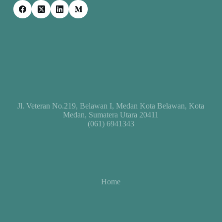
Jl. Veteran No.219, Belawan I, Medan Kota Belawan, Kota
Medan, Sumatera Utara 20411
(061) 6941343
Home