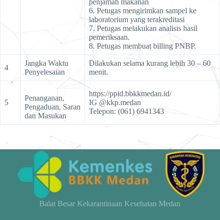
penjamah makanan
6. Petugas mengirimkan sampel ke
laboratorium yang terakreditasi
7. Petugas melakukan analisis hasil
pemeriksaan.
8. Petugas membuat billing PNBP.
Jangka Waktu
Dilakukan selama kurang lebih 30 – 60
4
Penyelesaian
menit.
https://ppid.bbkkmedan.id/
Penanganan,
5
IG @kkp.medan
Pengaduan, Saran
Telepon: (061) 6941343
dan Masukan
Balai Besar Kekarantinaan Kesehatan Medan