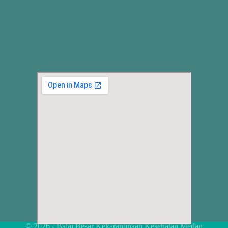
© 2026 - Balai Besar Kekarantinaan Kesehatan Medan