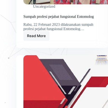
Uncategorized
Sumpah profesi pejabat fungsional Entomolog
Rabu, 22 Februari 2023 dilaksanakan sumpah
profesi pejabat fungsional Entomolog…
Read More
Sumpah
profesi
pejabat
fungsional
Entomolog