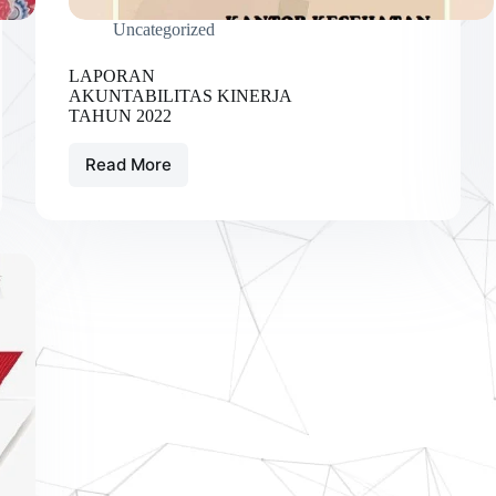
Uncategorized
LAPORAN
AKUNTABILITAS KINERJA
TAHUN 2022
Read More
LAPORAN
AKUNTABILITAS
KINERJA
TAHUN
2022