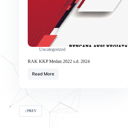
Uncategorized
RAK KKP Medan 2022 s.d. 2024
Read More
RAK
KKP
Medan
2022
s.d.
2024
PREV