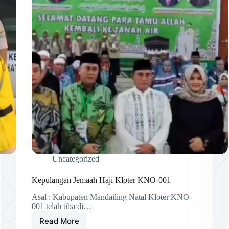
Uncategorized
Kepulangan Jemaah Haji Kloter KNO-001
Asal : Kabupaten Mandailing Natal Kloter KNO-
001 telah tiba di…
Read More
Kepulangan