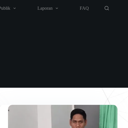
Publik
Laporan
FAQ