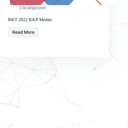
Uncategorized
RKT 2022 KKP Medan
Read More
RKT
2022
KKP
Medan