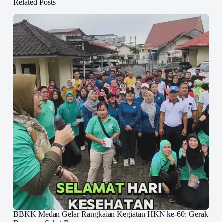
Related Posts
BBKK Medan Gelar Rangkaian Kegiatan HKN ke-60: Gerak