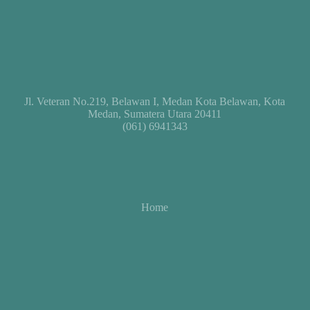
Jl. Veteran No.219, Belawan I, Medan Kota Belawan, Kota
Medan, Sumatera Utara 20411
(061) 6941343
Home