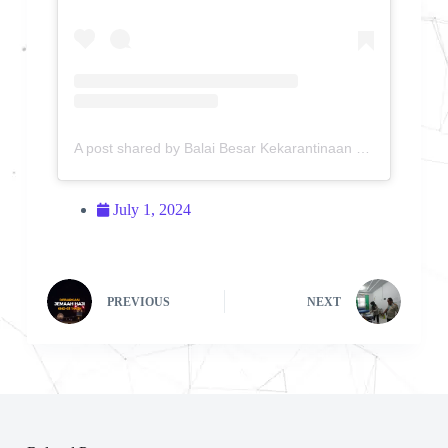
A post shared by Balai Besar Kekarantinaan Kesehatan Medan (@bbkkmedan)
July 1, 2024
PREVIOUS
NEXT