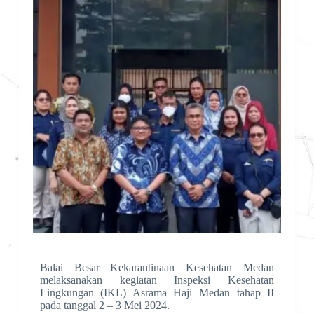
Balai Besar Kekarantinaan Kesehatan Medan
melaksanakan kegiatan Inspeksi Kesehatan
Lingkungan (IKL) Asrama Haji Medan tahap II
pada tanggal 2 – 3 Mei 2024.