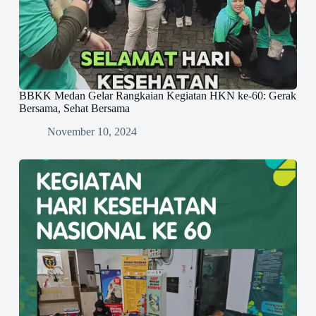
BBKK Medan Gelar Rangkaian Kegiatan HKN ke-60: Gerak
Bersama, Sehat Bersama
November 10, 2024