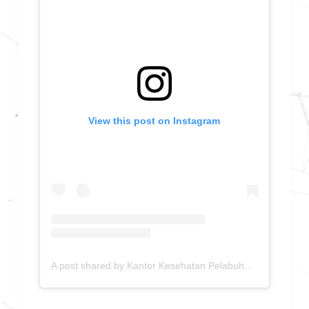
View this post on Instagram
A post shared by Kantor Kesehatan Pelabuhan Kelas I Medan (@kkp.medan)