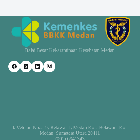
Balai Besar Kekarantinaan Kesehatan Medan
Jl. Veteran No.219, Belawan I, Medan Kota Belawan, Kota
Medan, Sumatera Utara 20411
(061) 6941343